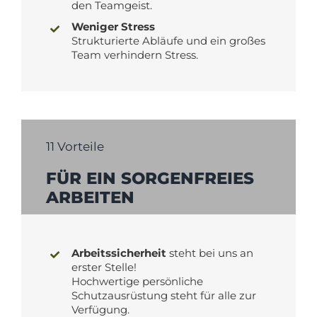
den Teamgeist.
Weniger Stress
Strukturierte Abläufe und ein großes
Team verhindern Stress.
11 Vorteile
FÜR EIN SORGENFREIES
ARBEITEN
Arbeitssicherheit
steht bei uns an
erster Stelle!
Hochwertige persönliche
Schutzausrüstung steht für alle zur
Verfügung.